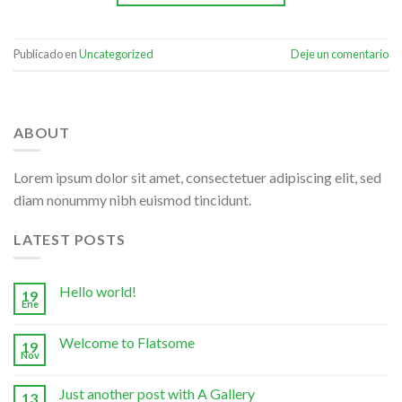
Publicado en
Uncategorized
Deje un comentario
ABOUT
Lorem ipsum dolor sit amet, consectetuer adipiscing elit, sed
diam nonummy nibh euismod tincidunt.
LATEST POSTS
Hello world!
19
Ene
Welcome to Flatsome
19
Nov
Just another post with A Gallery
13