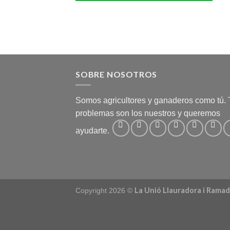
SOBRE NOSOTROS
Somos agricultores y ganaderos como tú. 
problemas son los nuestros y queremos
ayudarte.
La Unió Llauradora i Rama
Copyright 2026 ©