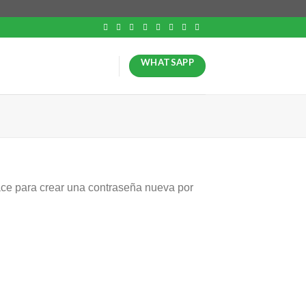
WHATSAPP
lace para crear una contraseña nueva por