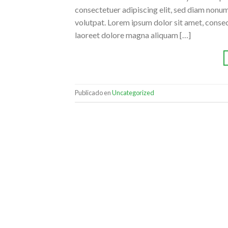
consectetuer adipiscing elit, sed diam nonu
volutpat. Lorem ipsum dolor sit amet, conse
laoreet dolore magna aliquam […]
Publicado en
Uncategorized