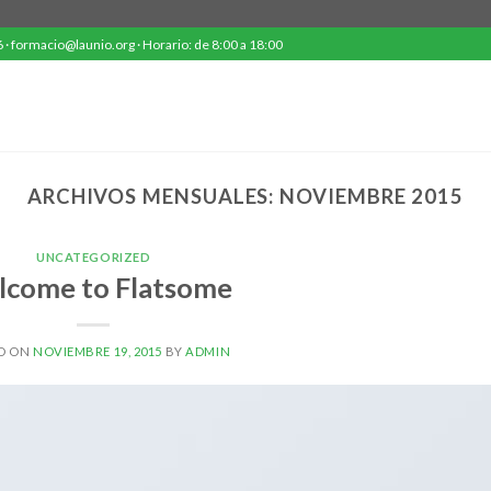
· formacio@launio.org · Horario: de 8:00 a 18:00
ARCHIVOS MENSUALES:
NOVIEMBRE 2015
UNCATEGORIZED
come to Flatsome
D ON
NOVIEMBRE 19, 2015
BY
ADMIN