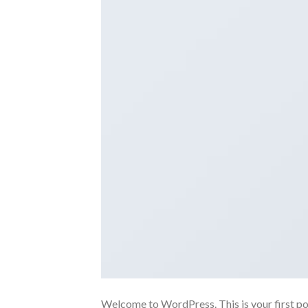
Welcome to WordPress. This is your first post