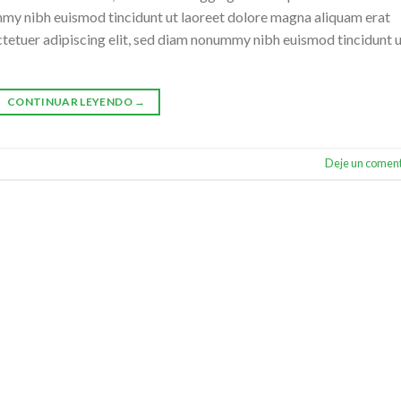
mmy nibh euismod tincidunt ut laoreet dolore magna aliquam erat
ctetuer adipiscing elit, sed diam nonummy nibh euismod tincidunt 
CONTINUAR LEYENDO
→
Deje un coment