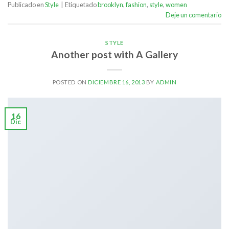
Publicado en
Style
|
Etiquetado
brooklyn
,
fashion
,
style
,
women
Deje un comentario
STYLE
Another post with A Gallery
POSTED ON
DICIEMBRE 16, 2013
BY
ADMIN
16
Dic