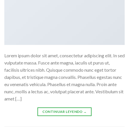
Lorem ipsum dolor sit amet, consectetur adipiscing elit. In sed
vulputate massa. Fusce ante magna, iaculis ut purus ut,
facilisis ultrices nibh. Quisque commodo nunc eget tortor
dapibus, et tristique magna convallis. Phasellus egestas nunc
eu venenatis vehicula. Phasellus et magna nulla. Proin ante
nunc, mollis a lectus ac, volutpat placerat ante. Vestibulum sit
amet […]
CONTINUAR LEYENDO
→