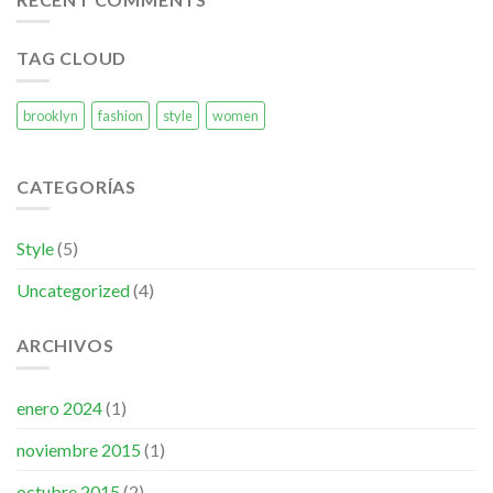
TAG CLOUD
brooklyn
fashion
style
women
CATEGORÍAS
Style
(5)
Uncategorized
(4)
ARCHIVOS
enero 2024
(1)
noviembre 2015
(1)
octubre 2015
(2)