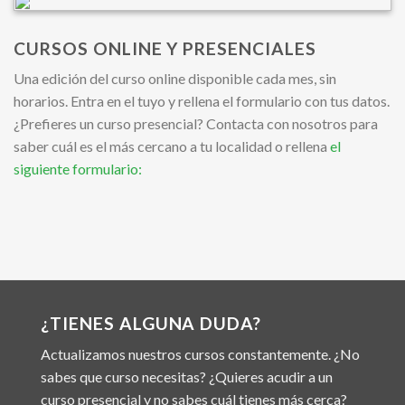
CURSOS ONLINE Y PRESENCIALES
Una edición del curso online disponible cada mes, sin
horarios. Entra en el tuyo y rellena el formulario con tus datos.
¿Prefieres un curso presencial? Contacta con nosotros para
saber cuál es el más cercano a tu localidad o rellena
el
siguiente formulario:
¿TIENES ALGUNA DUDA?
Actualizamos nuestros cursos constantemente. ¿No
sabes que curso necesitas? ¿Quieres acudir a un
curso presencial y no sabes cuál tienes más cerca?