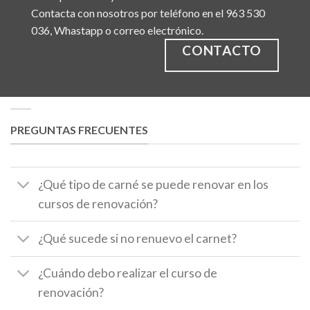
Contacta con nosotros por teléfono en el 963 530
036, Whastapp o correo electrónico.
CONTACTO
PREGUNTAS FRECUENTES
¿Qué tipo de carné se puede renovar en los
cursos de renovación?
¿Qué sucede si no renuevo el carnet?
¿Cuándo debo realizar el curso de
renovación?