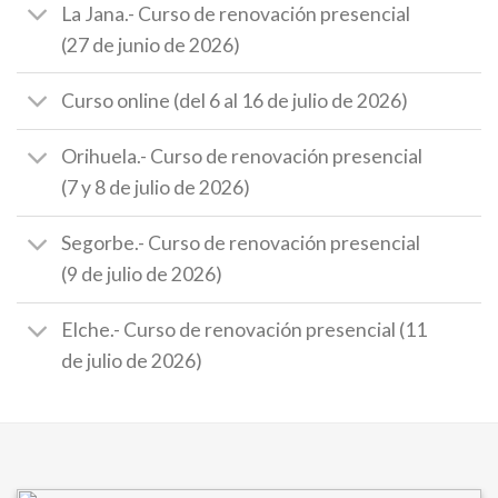
La Jana.- Curso de renovación presencial
(27 de junio de 2026)
Curso online (del 6 al 16 de julio de 2026)
Orihuela.- Curso de renovación presencial
(7 y 8 de julio de 2026)
Segorbe.- Curso de renovación presencial
(9 de julio de 2026)
Elche.- Curso de renovación presencial (11
de julio de 2026)