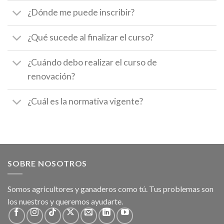
¿Dónde me puede inscribir?
¿Qué sucede al finalizar el curso?
¿Cuándo debo realizar el curso de
renovación?
¿Cuál es la normativa vigente?
SOBRE NOSOTROS
Somos agricultores y ganaderos como tú. Tus problemas son
los nuestros y queremos ayudarte.