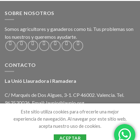
SOBRE NOSOTROS
Somos agricultores y ganaderos como tú. Tus problemas son
los nuestros y queremos ayudarte.
CONTACTO
La Unió Llauradora i Ramadera
C/ Marqués de Dos Aïgues, 3-1. CP 46002. Valencia. Tel.
963530036. Email: launio@launio.org
Este sitio utiliza cookies para ofrecerle una mejor
experiencia de navegación. Al navegar por este sitio web,
acepta nuestro uso de cookies.
ACEPTAR