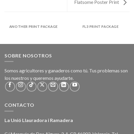
Flatsome Poster Print
ANOTHER PRINT PACKAGE
FL3 PRINT PACKAGE
SOBRE NOSOTROS
Somos agricultores y ganaderos como tú. Tus problemas son
los nuestros y queremos ayudarte.
CONTACTO
La Unió Llauradora i Ramadera
C/ Marqués de Dos Aïgues, 3-1. CP 46002. Valencia. Tel.