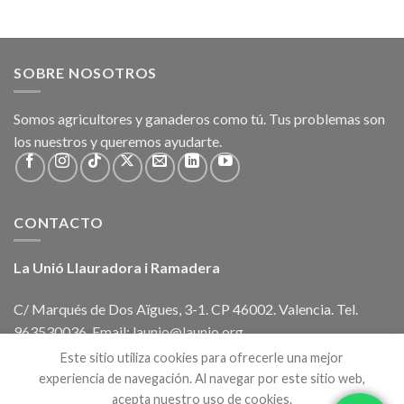
SOBRE NOSOTROS
Somos agricultores y ganaderos como tú. Tus problemas son
los nuestros y queremos ayudarte.
CONTACTO
La Unió Llauradora i Ramadera
C/ Marqués de Dos Aïgues, 3-1. CP 46002. Valencia. Tel.
963530036. Email: launio@launio.org
Este sitio utiliza cookies para ofrecerle una mejor
experiencia de navegación. Al navegar por este sitio web,
acepta nuestro uso de cookies.