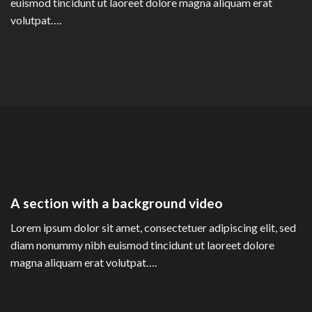
euismod tincidunt ut laoreet dolore magna aliquam erat
volutpat….
A section with a background video
Lorem ipsum dolor sit amet, consectetuer adipiscing elit, sed
diam nonummy nibh euismod tincidunt ut laoreet dolore
magna aliquam erat volutpat….