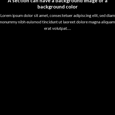
A section can have a background image or a
background color
Lorem ipsum dolor sit amet, consectetuer adipiscing elit, sed diam
nonummy nibh euismod tincidunt ut laoreet dolore magna aliquam
erat volutpat….