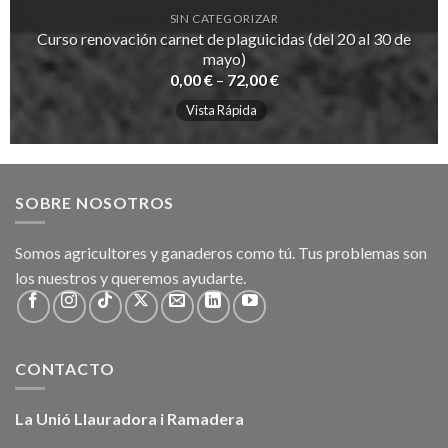
SIN CATEGORIZAR
Curso renovación carnet de plaguicidas (del 20 al 30 de
mayo)
0,00
€
–
72,00
€
Vista Rápida
SOBRE NOSOTROS
Somos agricultores y ganaderos como tú. Tus problemas son
los nuestros y queremos ayudarte.
CONTACTO
La Unió Llauradora i Ramadera