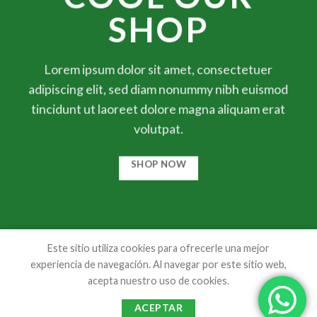
SHOP
Lorem ipsum dolor sit amet, consectetuer
adipiscing elit, sed diam nonummy nibh euismod
tincidunt ut laoreet dolore magna aliquam erat
volutpat.
SHOP NOW
Este sitio utiliza cookies para ofrecerle una mejor
experiencia de navegación. Al navegar por este sitio web,
acepta nuestro uso de cookies.
ACEPTAR