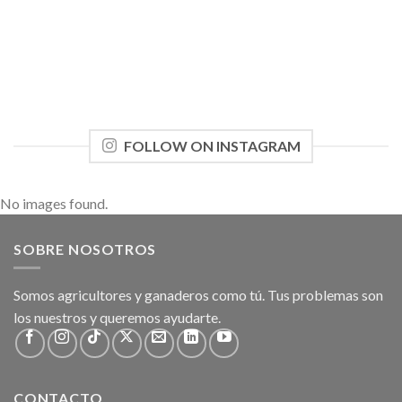
FOLLOW ON INSTAGRAM
No images found.
SOBRE NOSOTROS
Somos agricultores y ganaderos como tú. Tus problemas son
los nuestros y queremos ayudarte.
CONTACTO