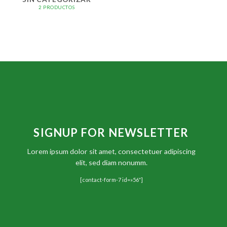
2 PRODUCTOS
SIGNUP FOR NEWSLETTER
Lorem ipsum dolor sit amet, consectetuer adipiscing
elit, sed diam nonumm.
[contact-form-7 id=»56″]