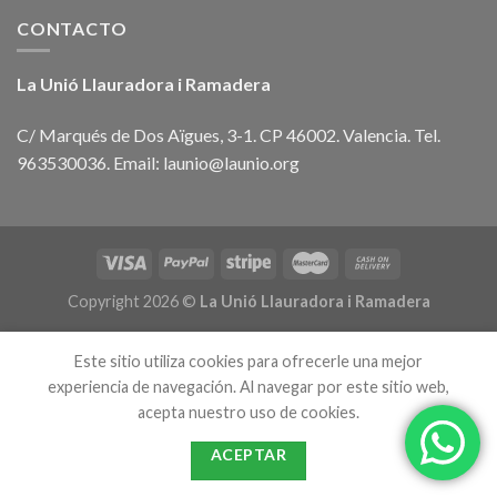
CONTACTO
La Unió Llauradora i Ramadera
C/ Marqués de Dos Aïgues, 3-1. CP 46002. Valencia. Tel.
963530036. Email: launio@launio.org
Copyright 2026 ©
La Unió Llauradora i Ramadera
Este sitio utiliza cookies para ofrecerle una mejor
experiencia de navegación. Al navegar por este sitio web,
acepta nuestro uso de cookies.
ACEPTAR