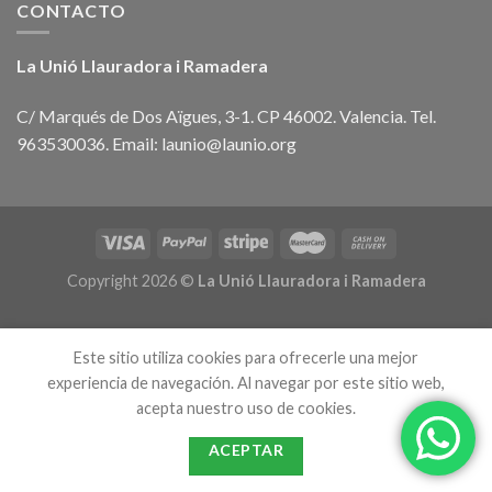
CONTACTO
La Unió Llauradora i Ramadera
C/ Marqués de Dos Aïgues, 3-1. CP 46002. Valencia. Tel.
963530036. Email: launio@launio.org
Copyright 2026 ©
La Unió Llauradora i Ramadera
Este sitio utiliza cookies para ofrecerle una mejor
experiencia de navegación. Al navegar por este sitio web,
acepta nuestro uso de cookies.
ACEPTAR